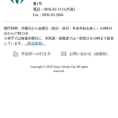
番1号
電話：0836-82-1111(代表)
Fax：0836-83-2604
開庁時間：月曜日から金曜日（祝日・休日・年末年始を除く）の8時30
分から17時15分
※本庁では毎週水曜日に、市民課・税務課では一部窓口を19時まで延長
しています。
（取扱業務）
市役所への行き方
お問い合わせ（組織別）
Copyright © 2019 Sanyo Onoda City All rights
reserved.