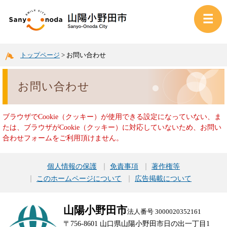
トップページ
>
お問い合わせ
お問い合わせ
ブラウザでCookie（クッキー）が使用できる設定になっていない、ま
たは、ブラウザがCookie（クッキー）に対応していないため、お問い
合わせフォームをご利用頂けません。
個人情報の保護
免責事項
著作権等
このホームページについて
広告掲載について
山陽小野田市
法人番号 3000020352161
〒756-8601 山口県山陽小野田市日の出一丁目1