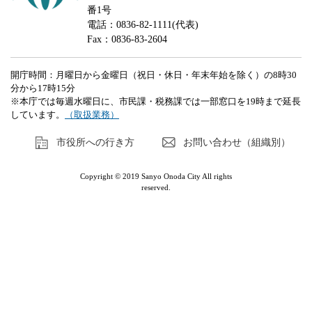
番1号
電話：0836-82-1111(代表)
Fax：0836-83-2604
開庁時間：月曜日から金曜日（祝日・休日・年末年始を除く）の8時30
分から17時15分
※本庁では毎週水曜日に、市民課・税務課では一部窓口を19時まで延長
しています。
（取扱業務）
市役所への行き方
お問い合わせ（組織別）
Copyright © 2019 Sanyo Onoda City All rights
reserved.