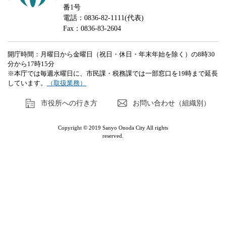
番1号
電話：0836-82-1111(代表)
Fax：0836-83-2604
開庁時間：月曜日から金曜日（祝日・休日・年末年始を除く）の8時30
分から17時15分
※本庁では毎週水曜日に、市民課・税務課では一部窓口を19時まで延長
しています。
（取扱業務）
市役所への行き方
お問い合わせ（組織別）
Copyright © 2019 Sanyo Onoda City All rights
reserved.