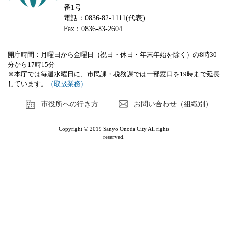
番1号
電話：0836-82-1111(代表)
Fax：0836-83-2604
開庁時間：月曜日から金曜日（祝日・休日・年末年始を除く）の8時30
分から17時15分
※本庁では毎週水曜日に、市民課・税務課では一部窓口を19時まで延長
しています。
（取扱業務）
市役所への行き方
お問い合わせ（組織別）
Copyright © 2019 Sanyo Onoda City All rights
reserved.