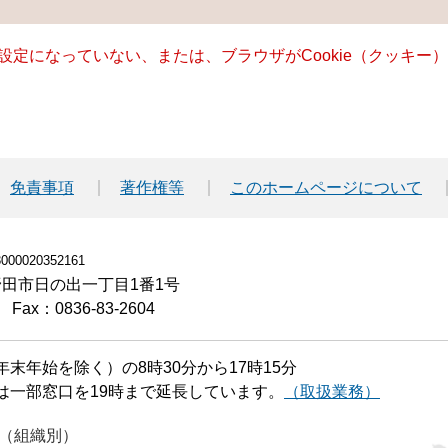
る設定になっていない、または、ブラウザがCookie（クッキ
免責事項
著作権等
このホームページについて
00020352161
小野田市日の出一丁目1番1号
Fax：0836-83-2604
末年始を除く）の8時30分から17時15分
は一部窓口を19時まで延長しています。
（取扱業務）
（組織別）