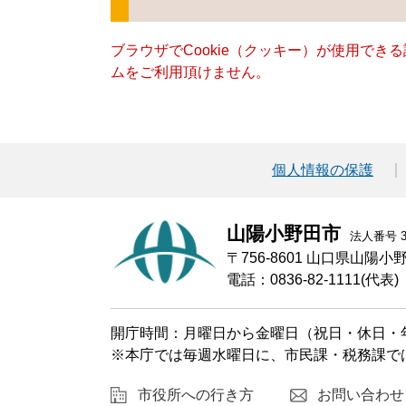
ブラウザでCookie（クッキー）が使用でき
ムをご利用頂けません。
個人情報の保護
山陽小野田市
法人番号 30
〒756-8601 山口県山陽
電話：0836-82-1111(代表)
開庁時間：月曜日から金曜日（祝日・休日・年
※本庁では毎週水曜日に、市民課・税務課で
市役所への行き方
お問い合わせ