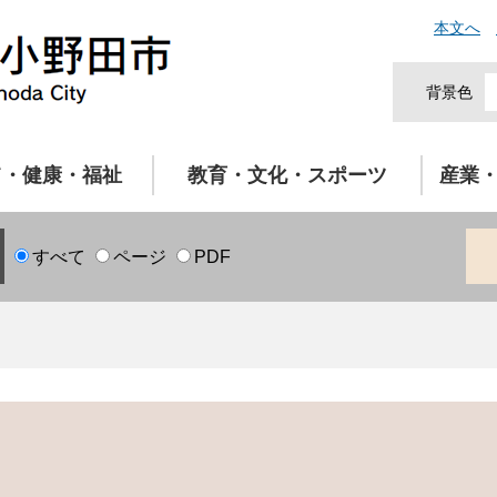
本文へ
背景色
て・健康・福祉
教育・文化・スポーツ
産業
すべて
ページ
PDF