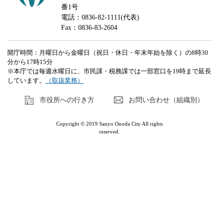
番1号
電話：0836-82-1111(代表)
Fax：0836-83-2604
開庁時間：月曜日から金曜日（祝日・休日・年末年始を除く）の8時30
分から17時15分
※本庁では毎週水曜日に、市民課・税務課では一部窓口を19時まで延長
しています。
（取扱業務）
市役所への行き方
お問い合わせ（組織別）
Copyright © 2019 Sanyo Onoda City All rights
reserved.