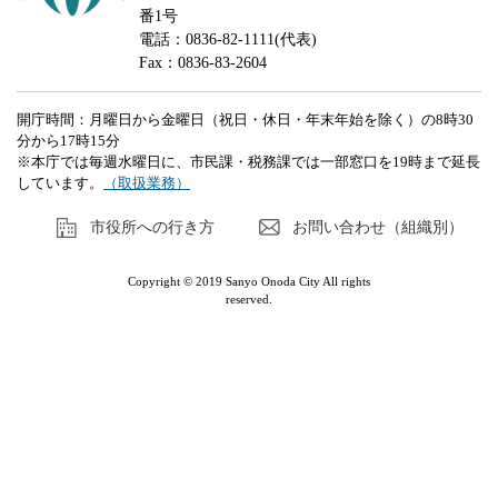
番1号
電話：0836-82-1111(代表)
Fax：0836-83-2604
開庁時間：月曜日から金曜日（祝日・休日・年末年始を除く）の8時30
分から17時15分
※本庁では毎週水曜日に、市民課・税務課では一部窓口を19時まで延長
しています。
（取扱業務）
市役所への行き方
お問い合わせ（組織別）
Copyright © 2019 Sanyo Onoda City All rights
reserved.