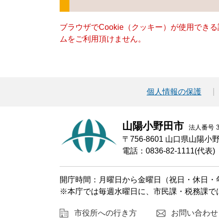
ブラウザでCookie（クッキー）が使用でき
ムをご利用頂けません。
個人情報の保護
山陽小野田市
法人番号 30
〒756-8601 山口県山陽
電話：0836-82-1111(代表)
開庁時間：月曜日から金曜日（祝日・休日・年
※本庁では毎週水曜日に、市民課・税務課で
市役所への行き方
お問い合わせ