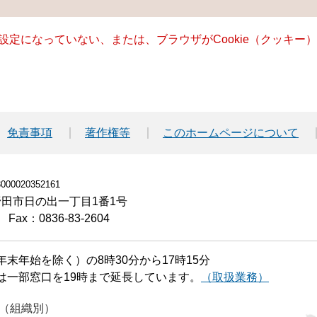
る設定になっていない、または、ブラウザがCookie（クッキ
免責事項
著作権等
このホームページについて
00020352161
小野田市日の出一丁目1番1号
Fax：0836-83-2604
末年始を除く）の8時30分から17時15分
は一部窓口を19時まで延長しています。
（取扱業務）
（組織別）