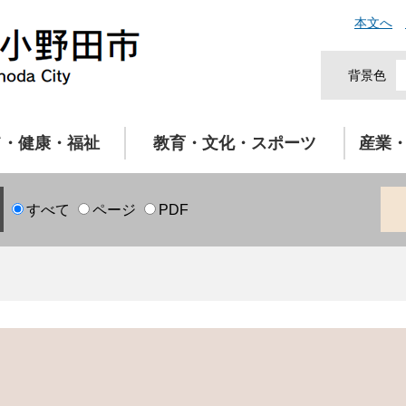
本文へ
背景色
て・健康・福祉
教育・文化・スポーツ
産業
すべて
ページ
PDF