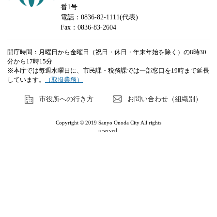
番1号
電話：0836-82-1111(代表)
Fax：0836-83-2604
開庁時間：月曜日から金曜日（祝日・休日・年末年始を除く）の8時30
分から17時15分
※本庁では毎週水曜日に、市民課・税務課では一部窓口を19時まで延長
しています。
（取扱業務）
市役所への行き方
お問い合わせ（組織別）
Copyright © 2019 Sanyo Onoda City All rights
reserved.