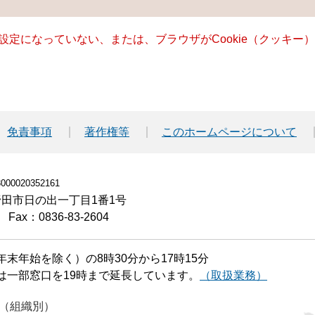
る設定になっていない、または、ブラウザがCookie（クッキ
免責事項
著作権等
このホームページについて
00020352161
小野田市日の出一丁目1番1号
Fax：0836-83-2604
末年始を除く）の8時30分から17時15分
は一部窓口を19時まで延長しています。
（取扱業務）
（組織別）