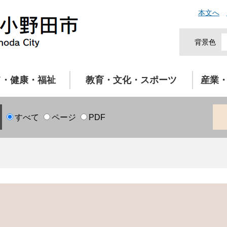
本文へ
背景色
て・健康・福祉
教育・文化・スポーツ
産業
すべて
ページ
PDF