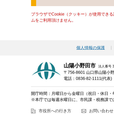
ブラウザでCookie（クッキー）が使用でき
ムをご利用頂けません。
個人情報の保護
山陽小野田市
法人番号 30
〒756-8601 山口県山陽
電話：0836-82-1111(代表)
開庁時間：月曜日から金曜日（祝日・休日・年
※本庁では毎週水曜日に、市民課・税務課で
市役所への行き方
お問い合わせ