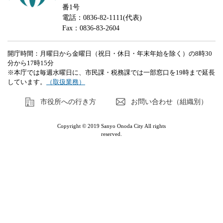
番1号
電話：0836-82-1111(代表)
Fax：0836-83-2604
開庁時間：月曜日から金曜日（祝日・休日・年末年始を除く）の8時30
分から17時15分
※本庁では毎週水曜日に、市民課・税務課では一部窓口を19時まで延長
しています。
（取扱業務）
市役所への行き方
お問い合わせ（組織別）
Copyright © 2019 Sanyo Onoda City All rights
reserved.