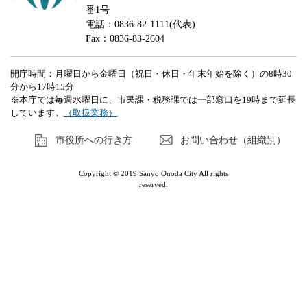
番1号
電話：0836-82-1111(代表)
Fax：0836-83-2604
開庁時間：月曜日から金曜日（祝日・休日・年末年始を除く）の8時30
分から17時15分
※本庁では毎週水曜日に、市民課・税務課では一部窓口を19時まで延長
しています。
（取扱業務）
市役所への行き方
お問い合わせ（組織別）
Copyright © 2019 Sanyo Onoda City All rights
reserved.