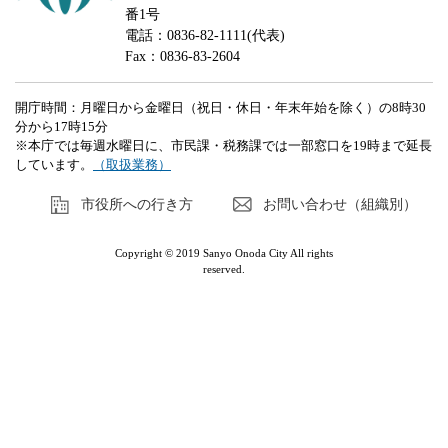
番1号
電話：0836-82-1111(代表)
Fax：0836-83-2604
開庁時間：月曜日から金曜日（祝日・休日・年末年始を除く）の8時30
分から17時15分
※本庁では毎週水曜日に、市民課・税務課では一部窓口を19時まで延長
しています。
（取扱業務）
市役所への行き方
お問い合わせ（組織別）
Copyright © 2019 Sanyo Onoda City All rights
reserved.