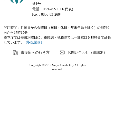
番1号
電話：0836-82-1111(代表)
Fax：0836-83-2604
開庁時間：月曜日から金曜日（祝日・休日・年末年始を除く）の8時30
分から17時15分
※本庁では毎週水曜日に、市民課・税務課では一部窓口を19時まで延長
しています。
（取扱業務）
市役所への行き方
お問い合わせ（組織別）
Copyright © 2019 Sanyo Onoda City All rights
reserved.