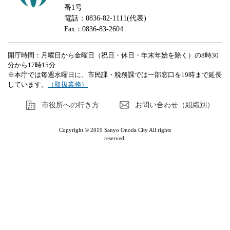
番1号
電話：0836-82-1111(代表)
Fax：0836-83-2604
開庁時間：月曜日から金曜日（祝日・休日・年末年始を除く）の8時30
分から17時15分
※本庁では毎週水曜日に、市民課・税務課では一部窓口を19時まで延長
しています。
（取扱業務）
市役所への行き方
お問い合わせ（組織別）
Copyright © 2019 Sanyo Onoda City All rights
reserved.