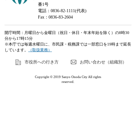
番1号
電話：0836-82-1111(代表)
Fax：0836-83-2604
開庁時間：月曜日から金曜日（祝日・休日・年末年始を除く）の8時30
分から17時15分
※本庁では毎週水曜日に、市民課・税務課では一部窓口を19時まで延長
しています。
（取扱業務）
市役所への行き方
お問い合わせ（組織別）
Copyright © 2019 Sanyo Onoda City All rights
reserved.