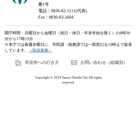
番1号
電話：0836-82-1111(代表)
Fax：0836-83-2604
開庁時間：月曜日から金曜日（祝日・休日・年末年始を除く）の8時30
分から17時15分
※本庁では毎週水曜日に、市民課・税務課では一部窓口を19時まで延長
しています。
（取扱業務）
市役所への行き方
お問い合わせ（組織別）
Copyright © 2019 Sanyo Onoda City All rights
reserved.