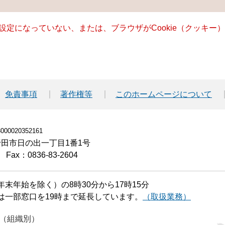
る設定になっていない、または、ブラウザがCookie（クッキ
免責事項
著作権等
このホームページについて
00020352161
小野田市日の出一丁目1番1号
Fax：0836-83-2604
末年始を除く）の8時30分から17時15分
は一部窓口を19時まで延長しています。
（取扱業務）
（組織別）