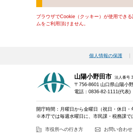
ブラウザでCookie（クッキー）が使用でき
ムをご利用頂けません。
個人情報の保護
山陽小野田市
法人番号 30
〒756-8601 山口県山陽
電話：0836-82-1111(代表)
開庁時間：月曜日から金曜日（祝日・休日・年
※本庁では毎週水曜日に、市民課・税務課で
市役所への行き方
お問い合わせ