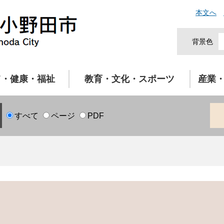
本文へ
背景色
て・健康・福祉
教育・文化・スポーツ
産業
すべて
ページ
PDF