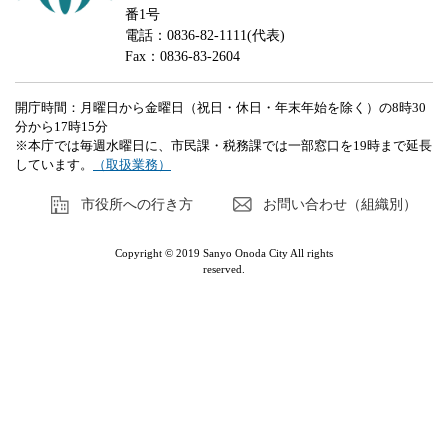
番1号
電話：0836-82-1111(代表)
Fax：0836-83-2604
開庁時間：月曜日から金曜日（祝日・休日・年末年始を除く）の8時30
分から17時15分
※本庁では毎週水曜日に、市民課・税務課では一部窓口を19時まで延長
しています。
（取扱業務）
市役所への行き方
お問い合わせ（組織別）
Copyright © 2019 Sanyo Onoda City All rights
reserved.