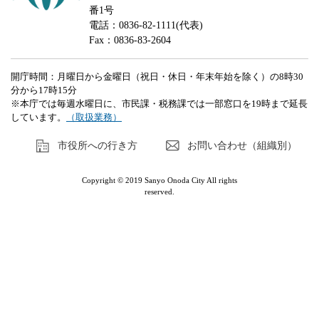
番1号
電話：0836-82-1111(代表)
Fax：0836-83-2604
開庁時間：月曜日から金曜日（祝日・休日・年末年始を除く）の8時30
分から17時15分
※本庁では毎週水曜日に、市民課・税務課では一部窓口を19時まで延長
しています。
（取扱業務）
市役所への行き方
お問い合わせ（組織別）
Copyright © 2019 Sanyo Onoda City All rights
reserved.