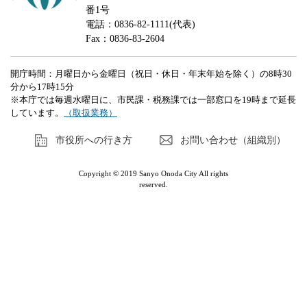
番1号
電話：0836-82-1111(代表)
Fax：0836-83-2604
開庁時間：月曜日から金曜日（祝日・休日・年末年始を除く）の8時30
分から17時15分
※本庁では毎週水曜日に、市民課・税務課では一部窓口を19時まで延長
しています。
（取扱業務）
市役所への行き方
お問い合わせ（組織別）
Copyright © 2019 Sanyo Onoda City All rights
reserved.