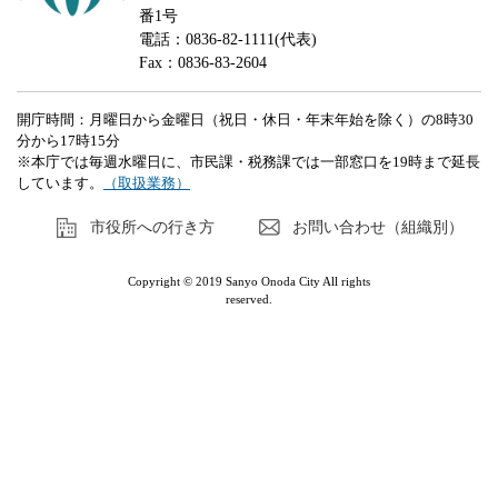
番1号
電話：0836-82-1111(代表)
Fax：0836-83-2604
開庁時間：月曜日から金曜日（祝日・休日・年末年始を除く）の8時30
分から17時15分
※本庁では毎週水曜日に、市民課・税務課では一部窓口を19時まで延長
しています。
（取扱業務）
市役所への行き方
お問い合わせ（組織別）
Copyright © 2019 Sanyo Onoda City All rights
reserved.