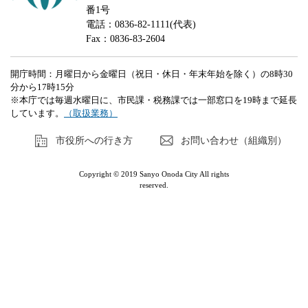
番1号
電話：0836-82-1111(代表)
Fax：0836-83-2604
開庁時間：月曜日から金曜日（祝日・休日・年末年始を除く）の8時30
分から17時15分
※本庁では毎週水曜日に、市民課・税務課では一部窓口を19時まで延長
しています。
（取扱業務）
市役所への行き方
お問い合わせ（組織別）
Copyright © 2019 Sanyo Onoda City All rights
reserved.