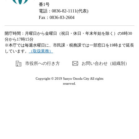
番1号
電話：0836-82-1111(代表)
Fax：0836-83-2604
開庁時間：月曜日から金曜日（祝日・休日・年末年始を除く）の8時30
分から17時15分
※本庁では毎週水曜日に、市民課・税務課では一部窓口を19時まで延長
しています。
（取扱業務）
市役所への行き方
お問い合わせ（組織別）
Copyright © 2019 Sanyo Onoda City All rights
reserved.