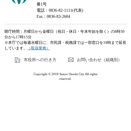
番1号
電話：0836-82-1111(代表)
Fax：0836-83-2604
開庁時間：月曜日から金曜日（祝日・休日・年末年始を除く）の8時30
分から17時15分
※本庁では毎週水曜日に、市民課・税務課では一部窓口を19時まで延長
しています。
（取扱業務）
市役所への行き方
お問い合わせ（組織別）
Copyright © 2019 Sanyo Onoda City All rights
reserved.