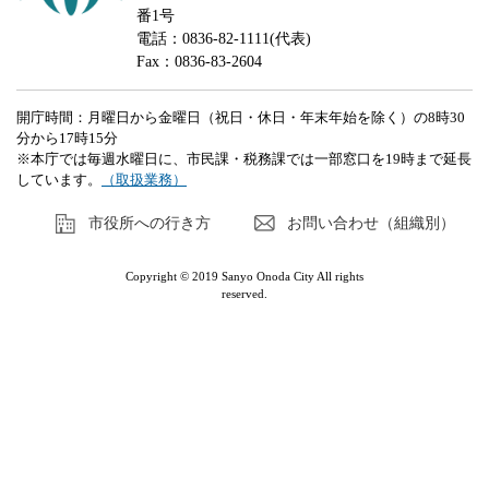
番1号
電話：0836-82-1111(代表)
Fax：0836-83-2604
開庁時間：月曜日から金曜日（祝日・休日・年末年始を除く）の8時30
分から17時15分
※本庁では毎週水曜日に、市民課・税務課では一部窓口を19時まで延長
しています。
（取扱業務）
市役所への行き方
お問い合わせ（組織別）
Copyright © 2019 Sanyo Onoda City All rights
reserved.