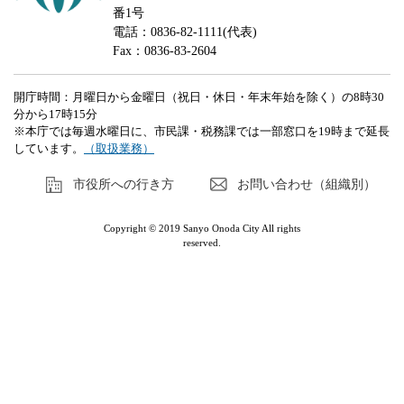
番1号
電話：0836-82-1111(代表)
Fax：0836-83-2604
開庁時間：月曜日から金曜日（祝日・休日・年末年始を除く）の8時30
分から17時15分
※本庁では毎週水曜日に、市民課・税務課では一部窓口を19時まで延長
しています。
（取扱業務）
市役所への行き方
お問い合わせ（組織別）
Copyright © 2019 Sanyo Onoda City All rights
reserved.