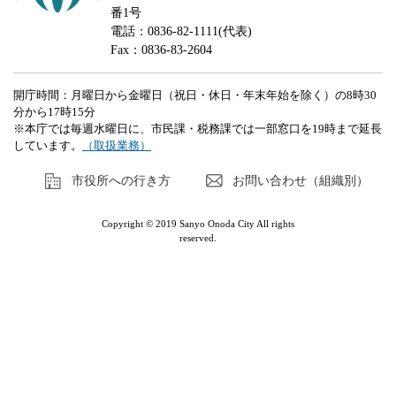
番1号
電話：0836-82-1111(代表)
Fax：0836-83-2604
開庁時間：月曜日から金曜日（祝日・休日・年末年始を除く）の8時30
分から17時15分
※本庁では毎週水曜日に、市民課・税務課では一部窓口を19時まで延長
しています。
（取扱業務）
市役所への行き方
お問い合わせ（組織別）
Copyright © 2019 Sanyo Onoda City All rights
reserved.